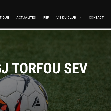
TIQUE
ACTUALITÉS
PEF
VIE DU CLUB
CONTACT
GJ TORFOU SEV