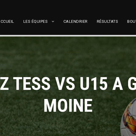
CCUEIL
LES ÉQUIPES
CALENDRIER
RÉSULTATS
BOU
Z TESS VS U15 A 
MOINE