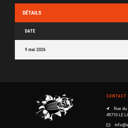
DÉTAILS
DATE
9 mai 2026
CONTACT
Rue du
49710 LE 
info@as