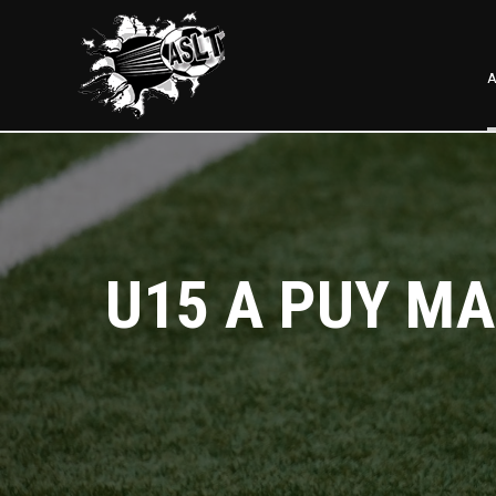
A
U15 A PUY MA