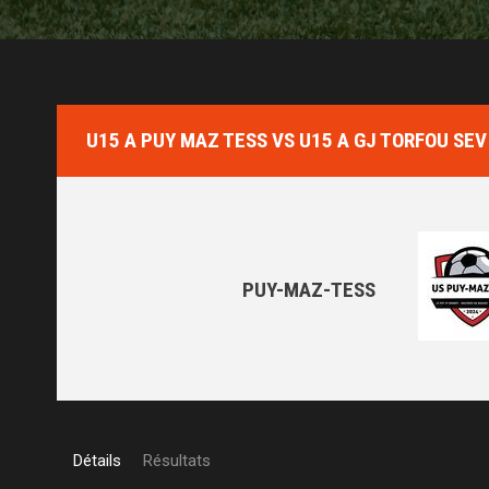
U15 A PUY MAZ TESS VS U15 A GJ TORFOU SEV
PUY-MAZ-TESS
Détails
Résultats