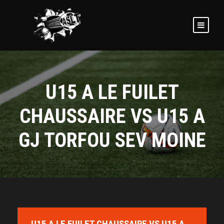
U15 A LE FUILET
CHAUSSAIRE VS U15 A
GJ TORFOU SEV MOINE
U15 A LE FUILET CHAUSSAIRE VS U15 A