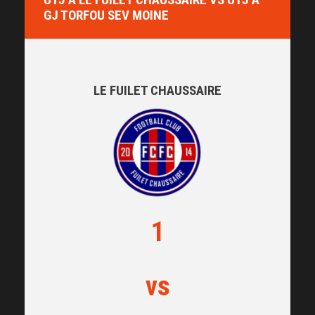
GJ TORFOU SEV MOINE
LE FUILET CHAUSSAIRE
1
vs