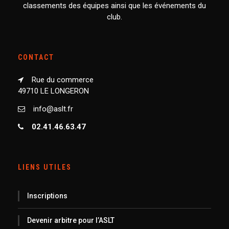
classements des équipes ainsi que les événements du
club.
CONTACT
Rue du commerce
49710 LE LONGERON
info@aslt.fr
02.41.46.63.47
LIENS UTILES
Inscriptions
Devenir arbitre pour l’ASLT