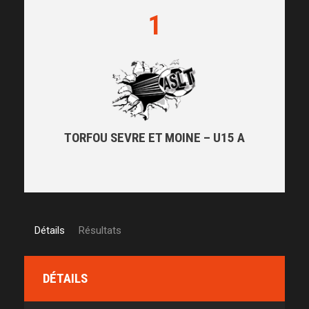
1
TORFOU SEVRE ET MOINE – U15 A
Détails
Résultats
DÉTAILS