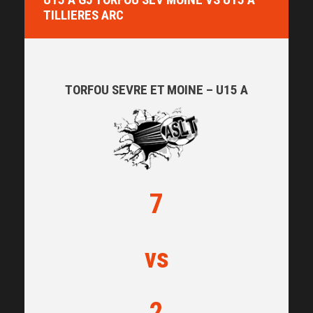
TILLIERES ARC
TORFOU SEVRE ET MOINE – U15 A
7
vs
2