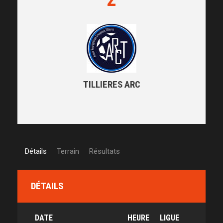
TILLIERES ARC
Détails
Terrain
Résultats
DÉTAILS
DATE
HEURE
LIGUE