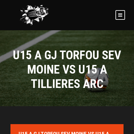
U15 A GJ TORFOU SEV
MOINE VS U15 A
TILLIERES ARC
U15 A GJ TORFOU SEV MOINE VS U15 A