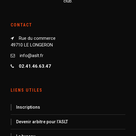
club.
CONTACT
Rue du commerce
49710 LE LONGERON
info@aslt.fr
02.41.46.63.47
LIENS UTILES
Inscriptions
Devenir arbitre pour l’ASLT