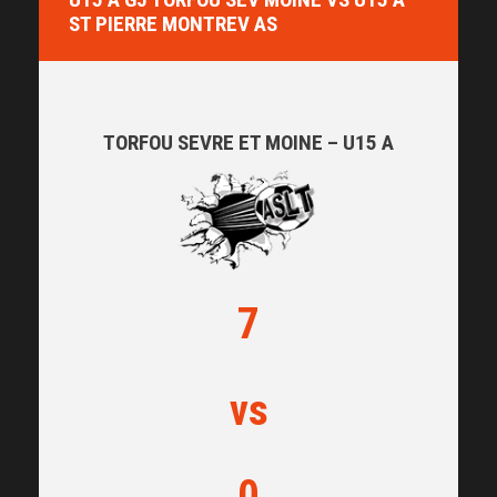
ST PIERRE MONTREV AS
TORFOU SEVRE ET MOINE – U15 A
7
vs
0