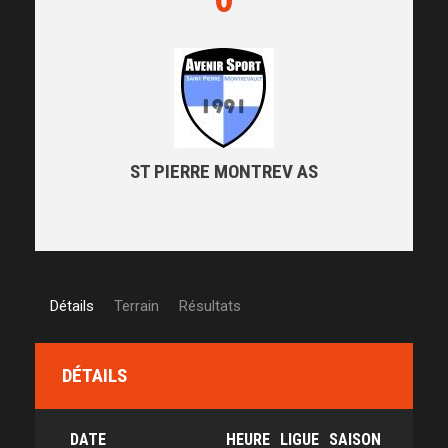
ST PIERRE MONTREV AS
Détails
Terrain
Résultats
DÉTAILS
DATE
HEURE
LIGUE
SAISON