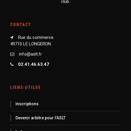
club.
CONTACT
Rue du commerce
49710 LE LONGERON
info@aslt.fr
02.41.46.63.47
LIENS UTILES
Inscriptions
Devenir arbitre pour l’ASLT