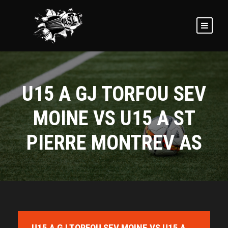
U15 A GJ TORFOU SEV
MOINE VS U15 A ST
PIERRE MONTREV AS
U15 A GJ TORFOU SEV MOINE VS U15 A