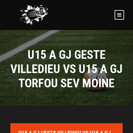
U15 A GJ GESTE
VILLEDIEU VS U15 A GJ
TORFOU SEV MOINE
U15 A GJ GESTE VILLEDIEU VS U15 A GJ