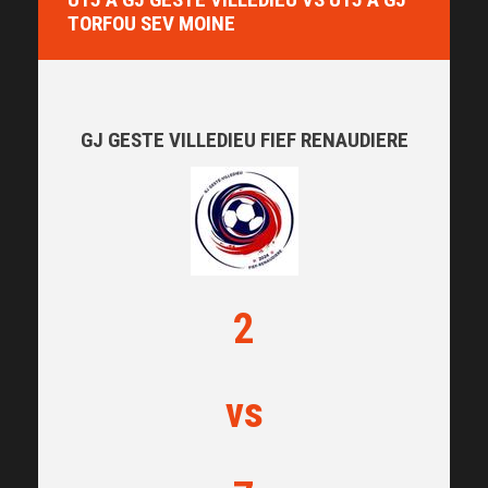
TORFOU SEV MOINE
GJ GESTE VILLEDIEU FIEF RENAUDIERE
2
vs