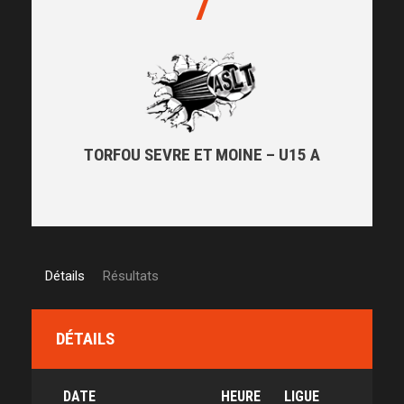
7
TORFOU SEVRE ET MOINE – U15 A
Détails
Résultats
DÉTAILS
DATE
HEURE
LIGUE