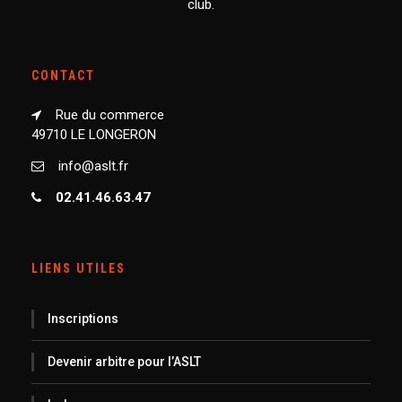
club.
CONTACT
Rue du commerce
49710 LE LONGERON
info@aslt.fr
02.41.46.63.47
LIENS UTILES
Inscriptions
Devenir arbitre pour l’ASLT