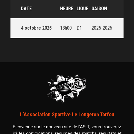
DATE
HEURE
LIGUE
SAISON
4 octobre 2025
13h00
D1
2025-2026
L’Association Sportive Le Longeron Torfou
Bienvenue sur le nouveau site de l’ASLT, vous trouverez
ici, les convocations, résumés des matchs, résultats et