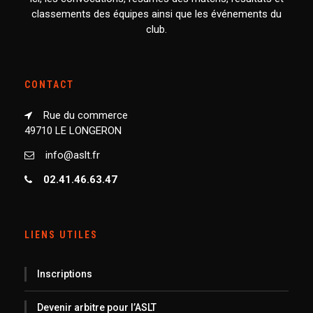
classements des équipes ainsi que les événements du
club.
CONTACT
Rue du commerce
49710 LE LONGERON
info@aslt.fr
02.41.46.63.47
LIENS UTILES
Inscriptions
Devenir arbitre pour l’ASLT