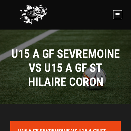
U15 A GF SEVREMOINE
VS U15 A GF ST
HILAIRE CORON
U15 A GF SEVREMOINE VS U15 A GF ST