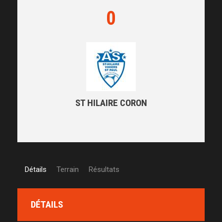
0
ST HILAIRE CORON
Détails
Terrain
Résultats
DÉTAILS