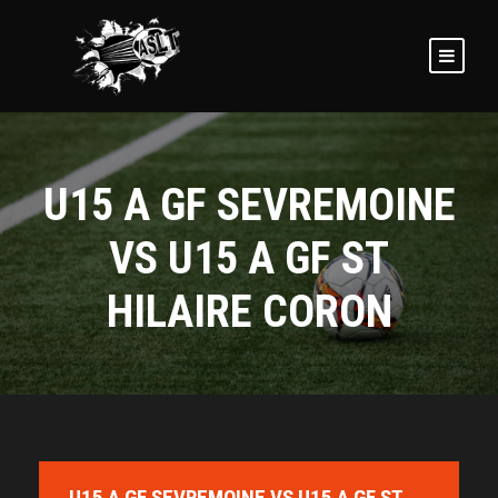
U15 A GF SEVREMOINE
VS U15 A GF ST
HILAIRE CORON
U15 A GF SEVREMOINE VS U15 A GF ST