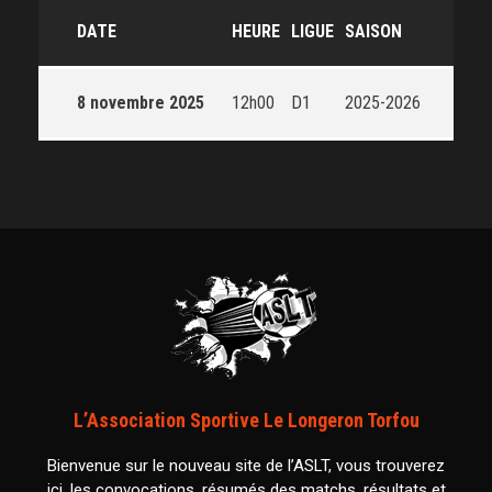
DATE
HEURE
LIGUE
SAISON
8 novembre 2025
12h00
D1
2025-2026
L’Association Sportive Le Longeron Torfou
Bienvenue sur le nouveau site de l’ASLT, vous trouverez
ici, les convocations, résumés des matchs, résultats et