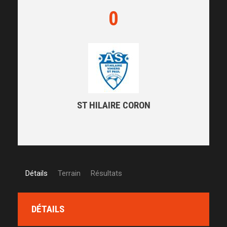
0
ST HILAIRE CORON
Détails
Terrain
Résultats
DÉTAILS