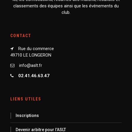
classements des équipes ainsi que les événements du
club.
CONTACT
Rue du commerce
49710 LE LONGERON
info@aslt.fr
02.41.46.63.47
LIENS UTILES
Inscriptions
Devenir arbitre pour l’ASLT