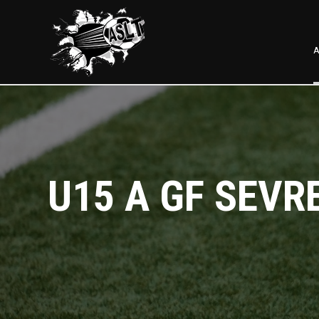
A
U15 A GF SEVR