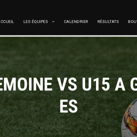
CCUEIL
LES ÉQUIPES
CALENDRIER
RÉSULTATS
BOU
EMOINE VS U15 A 
ES