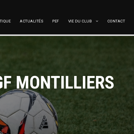
TIQUE
ACTUALITÉS
PEF
VIE DU CLUB
CONTACT
GF MONTILLIERS