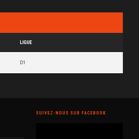
LIGUE
D1
SUIVEZ-NOUS SUR FACEBOOK