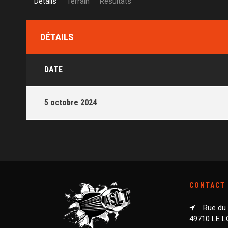
Détails
Terrain
Résultats
DÉTAILS
DATE
5 octobre 2024
CONTACT
Rue du
49710 LE 