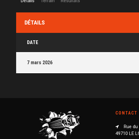
Détails
Terrain
Résultats
DÉTAILS
DATE
7 mars 2026
CONTACT
Rue du
49710 LE 