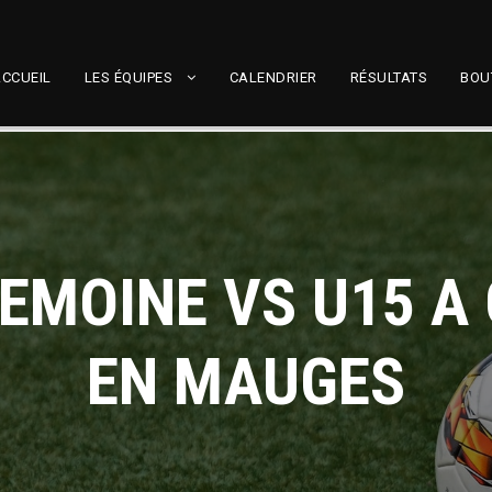
CCUEIL
LES ÉQUIPES
CALENDRIER
RÉSULTATS
BOU
REMOINE VS U15 A
EN MAUGES