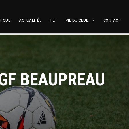
TIQUE
ACTUALITÉS
PEF
VIE DU CLUB
CONTACT
 GF BEAUPREAU