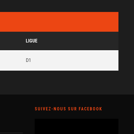
LIGUE
D1
SUIVEZ-NOUS SUR FACEBOOK