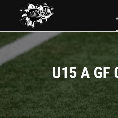
A
U15 A GF 