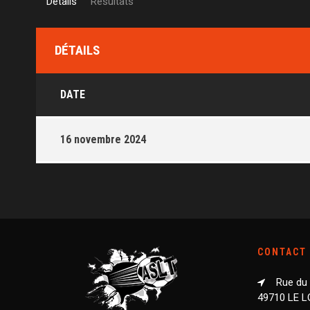
Détails
Résultats
DÉTAILS
DATE
16 novembre 2024
CONTACT
Rue du
49710 LE 