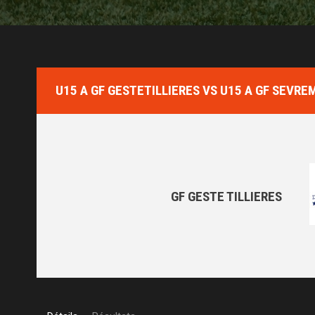
U15 A GF GESTETILLIERES VS U15 A GF SEVRE
GF GESTE TILLIERES