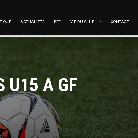
TIQUE
ACTUALITÉS
PEF
VIE DU CLUB
CONTACT
S U15 A GF