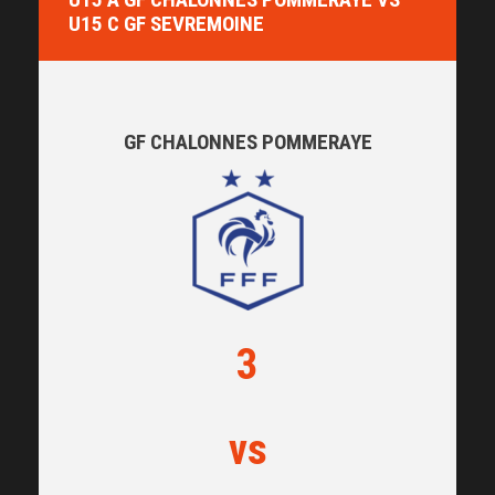
U15 C GF SEVREMOINE
GF CHALONNES POMMERAYE
3
vs