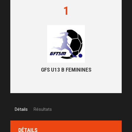
1
GFS U13 B FEMININES
Détails
Résultats
DÉTAILS