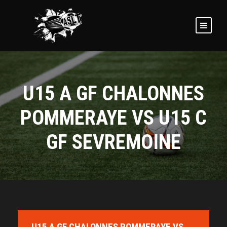
U15 A GF CHALONNES
POMMERAYE VS U15 C
GF SEVREMOINE
U15 A GF CHALONNES POMMERAYE VS