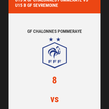
U15 B GF SEVREMOINE
GF CHALONNES POMMERAYE
8
vs