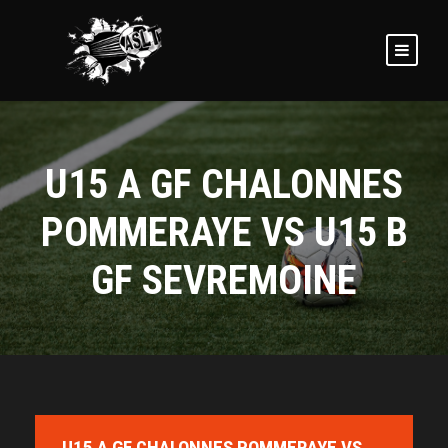
U15 A GF CHALONNES
POMMERAYE VS U15 B
GF SEVREMOINE
U15 A GF CHALONNES POMMERAYE VS