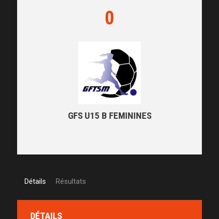
0
GFS U15 B FEMININES
Détails
Résultats
DÉTAILS