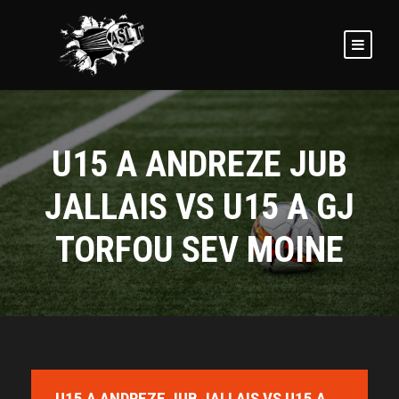
U15 A ANDREZE JUB
JALLAIS VS U15 A GJ
TORFOU SEV MOINE
U15 A ANDREZE JUB JALLAIS VS U15 A