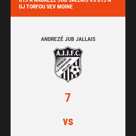
GJ TORFOU SEV MOINE
ANDREZÉ JUB JALLAIS
7
vs