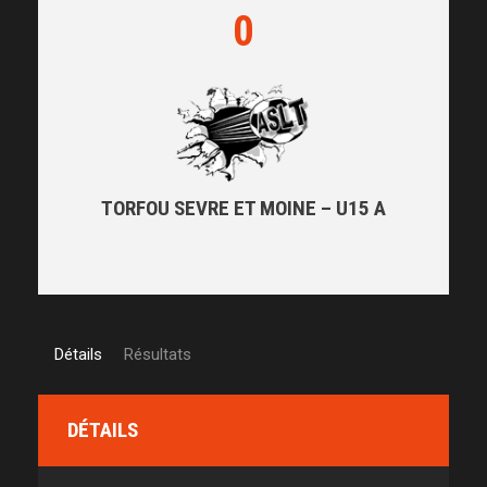
0
TORFOU SEVRE ET MOINE – U15 A
Détails
Résultats
DÉTAILS