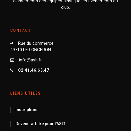
classements des équipes ainsi que les événements du
club.
CONTACT
Rue du commerce
49710 LE LONGERON
info@aslt.fr
02.41.46.63.47
LIENS UTILES
Inscriptions
Devenir arbitre pour l’ASLT