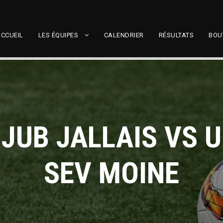
CCUEIL
LES ÉQUIPES
CALENDRIER
RÉSULTATS
BOU
JUB JALLAIS VS 
SEV MOINE