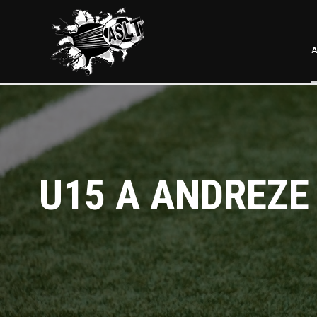
A
U15 A ANDREZE 