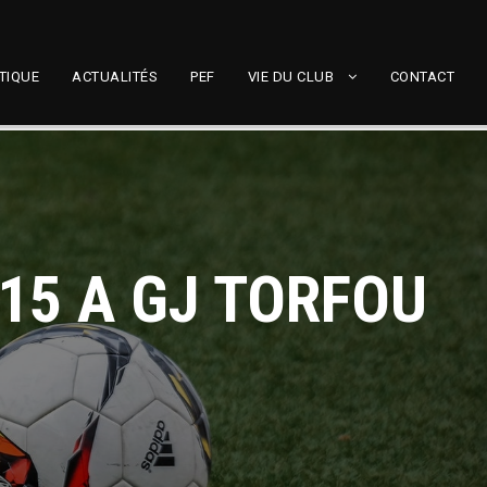
TIQUE
ACTUALITÉS
PEF
VIE DU CLUB
CONTACT
U15 A GJ TORFOU