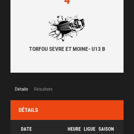
4
TORFOU SEVRE ET MOINE- U13 B
Détails
Résultats
DÉTAILS
DATE
HEURE
LIGUE
SAISON