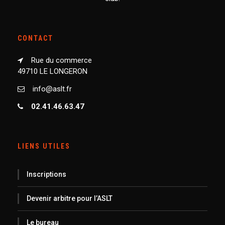
CONTACT
Rue du commerce
49710 LE LONGERON
info@aslt.fr
02.41.46.63.47
LIENS UTILES
Inscriptions
Devenir arbitre pour l’ASLT
Le bureau