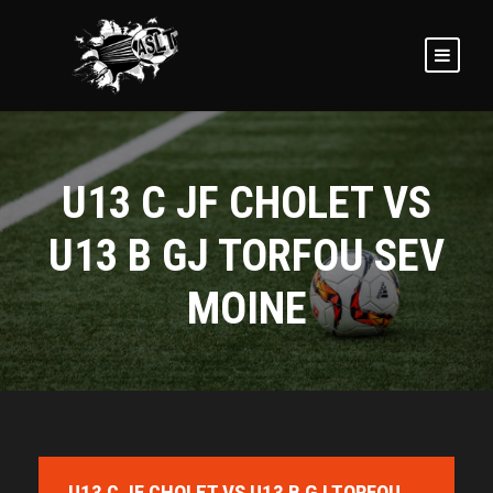
U13 C JF CHOLET VS
U13 B GJ TORFOU SEV
MOINE
U13 C JF CHOLET VS U13 B GJ TORFOU