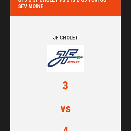
SEV MOINE
JF CHOLET
3
vs