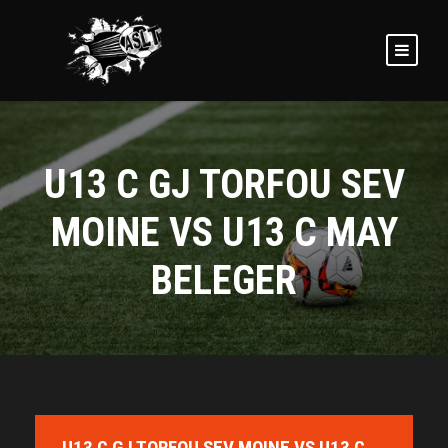
U13 C GJ TORFOU SEV
MOINE VS U13 C MAY
BELEGER
U13 C GJ TORFOU SEV MOINE VS U13 C