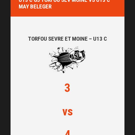
MAY BELEGER
TORFOU SEVRE ET MOINE – U13 C
3
vs
4