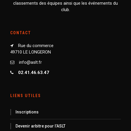
classements des équipes ainsi que les événements du
club.
CONTACT
Rue du commerce
49710 LE LONGERON
info@aslt.fr
02.41.46.63.47
LIENS UTILES
Inscriptions
Devenir arbitre pour l’ASLT