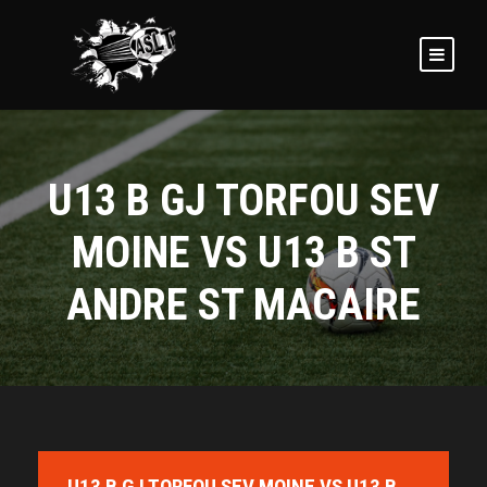
U13 B GJ TORFOU SEV
MOINE VS U13 B ST
ANDRE ST MACAIRE
U13 B GJ TORFOU SEV MOINE VS U13 B