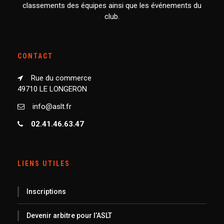
classements des équipes ainsi que les événements du
club.
CONTACT
Rue du commerce
49710 LE LONGERON
info@aslt.fr
02.41.46.63.47
LIENS UTILES
Inscriptions
Devenir arbitre pour l’ASLT