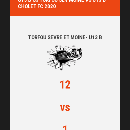
CHOLET FC 2020
TORFOU SEVRE ET MOINE- U13 B
12
vs
1