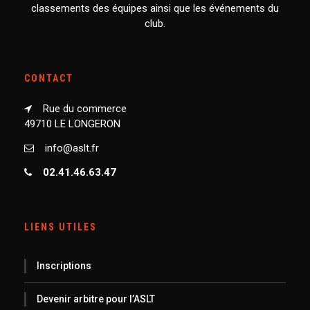
classements des équipes ainsi que les événements du
club.
CONTACT
Rue du commerce
49710 LE LONGERON
info@aslt.fr
02.41.46.63.47
LIENS UTILES
Inscriptions
Devenir arbitre pour l’ASLT