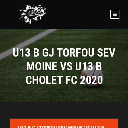
U13 B GJ TORFOU SEV
MOINE VS U13 B
CHOLET FC 2020
U13 B GJ TORFOU SEV MOINE VS U13 B