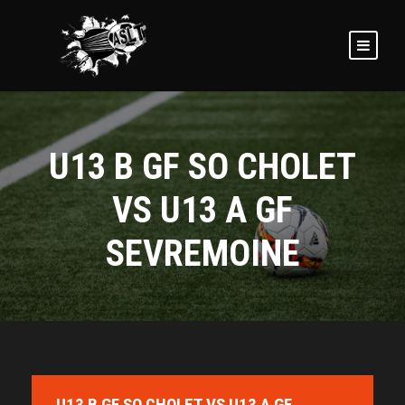
U13 B GF SO CHOLET
VS U13 A GF
SEVREMOINE
U13 B GF SO CHOLET VS U13 A GF