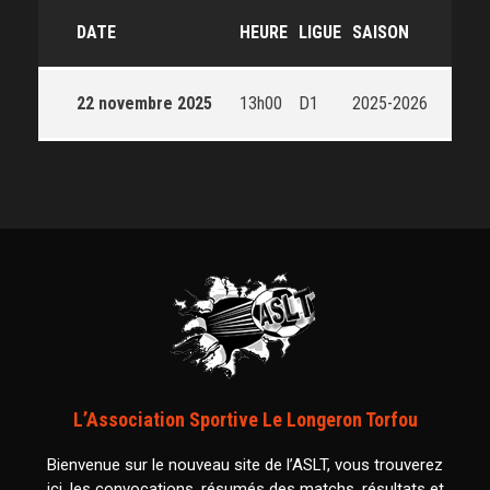
DATE
HEURE
LIGUE
SAISON
22 novembre 2025
13h00
D1
2025-2026
L’Association Sportive Le Longeron Torfou
Bienvenue sur le nouveau site de l’ASLT, vous trouverez
ici, les convocations, résumés des matchs, résultats et