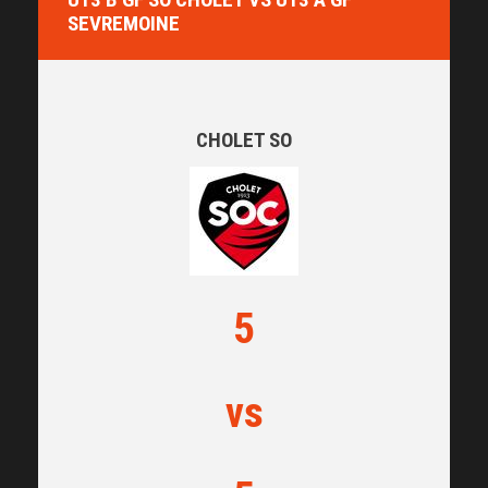
SEVREMOINE
CHOLET SO
5
vs