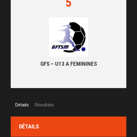
5
GFS – U13 A FEMININES
Détails
Résultats
DÉTAILS