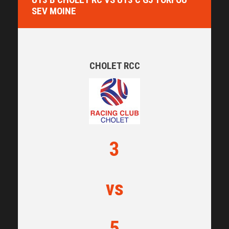
SEV MOINE
CHOLET RCC
3
vs
5