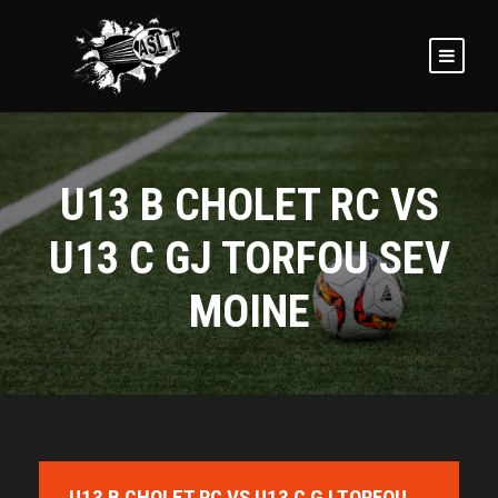
U13 B CHOLET RC VS
U13 C GJ TORFOU SEV
MOINE
U13 B CHOLET RC VS U13 C GJ TORFOU