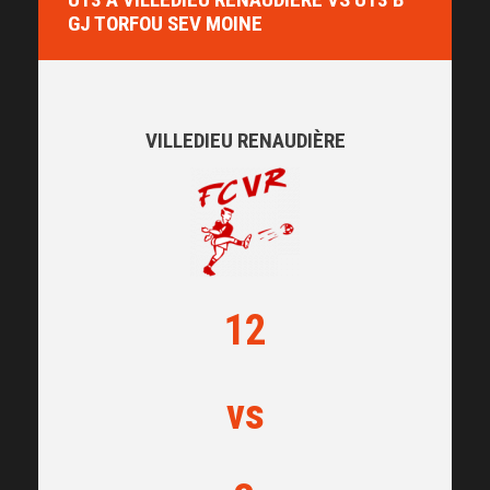
GJ TORFOU SEV MOINE
VILLEDIEU RENAUDIÈRE
12
vs