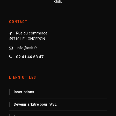
club.
CONTACT
Rue du commerce
49710 LE LONGERON
info@aslt.fr
02.41.46.63.47
LIENS UTILES
Inscriptions
Devenir arbitre pour l’ASLT