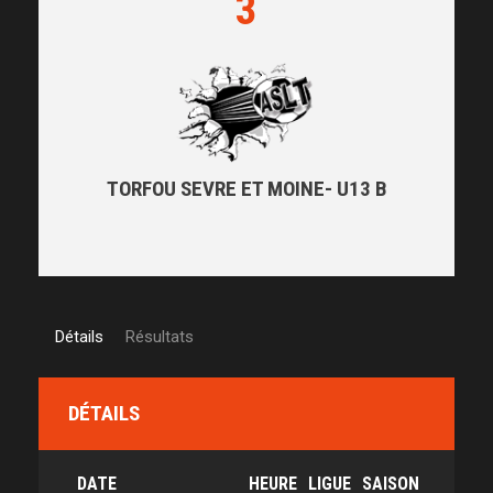
3
TORFOU SEVRE ET MOINE- U13 B
Détails
Résultats
DÉTAILS
DATE
HEURE
LIGUE
SAISON