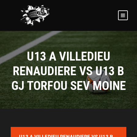
U13 A VILLEDIEU
RENAUDIERE VS U13 B
GJ TORFOU SEV MOINE
U13 A VILLEDIEU RENAUDIERE VS U13 B