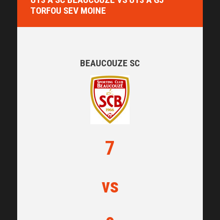
TORFOU SEV MOINE
BEAUCOUZE SC
7
vs