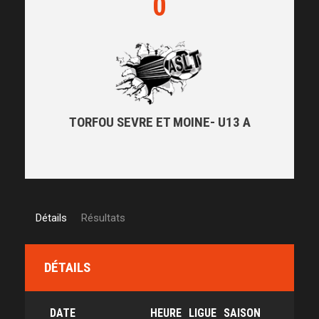
0
TORFOU SEVRE ET MOINE- U13 A
Détails
Résultats
DÉTAILS
DATE
HEURE
LIGUE
SAISON