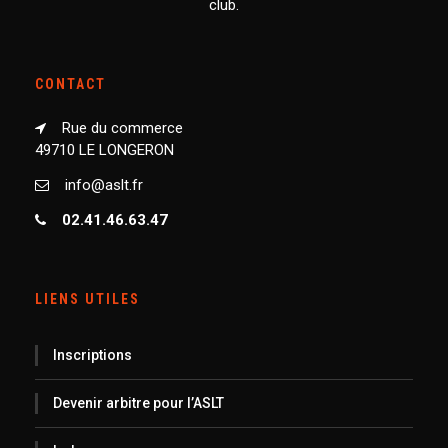
club.
CONTACT
Rue du commerce
49710 LE LONGERON
info@aslt.fr
02.41.46.63.47
LIENS UTILES
Inscriptions
Devenir arbitre pour l’ASLT