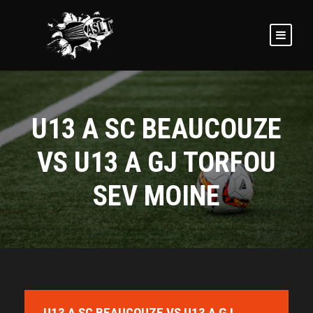
U13 A SC BEAUCOUZE
VS U13 A GJ TORFOU
SEV MOINE
U13 A SC BEAUCOUZE VS U13 A GJ