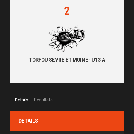
2
TORFOU SEVRE ET MOINE- U13 A
Détails
Résultats
DÉTAILS