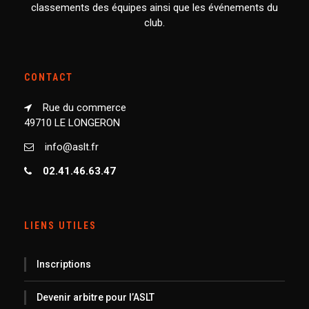
classements des équipes ainsi que les événements du
club.
CONTACT
Rue du commerce
49710 LE LONGERON
info@aslt.fr
02.41.46.63.47
LIENS UTILES
Inscriptions
Devenir arbitre pour l’ASLT