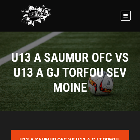
U13 A SAUMUR OFC VS
U13 A GJ TORFOU SEV
MOINE
U13 A SAUMUR OFC VS U13 A GJ TORFOU