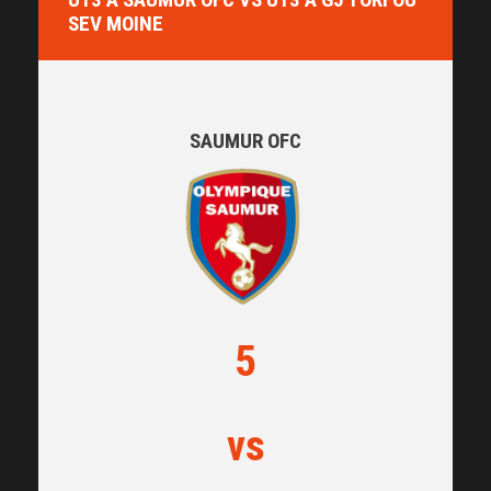
SEV MOINE
SAUMUR OFC
5
vs