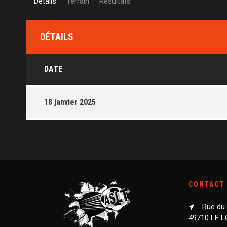
Détails
Terrain
Résultats
DÉTAILS
DATE
18 janvier 2025
CONTACT
Rue du
49710 LE 