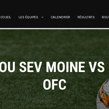
CCUEIL
LES ÉQUIPES
CALENDRIER
RÉSULTATS
BOU
FOU SEV MOINE VS
OFC