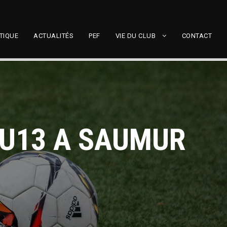
TIQUE
ACTUALITÉS
PEF
VIE DU CLUB
CONTACT
 U13 A SAUMUR