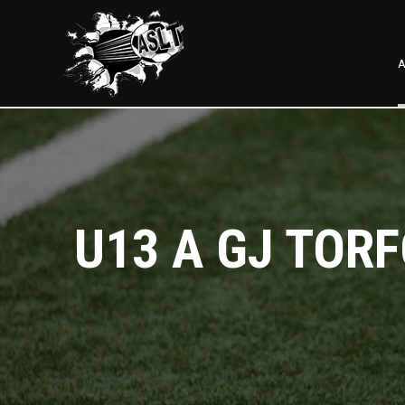
A
U13 A GJ TOR