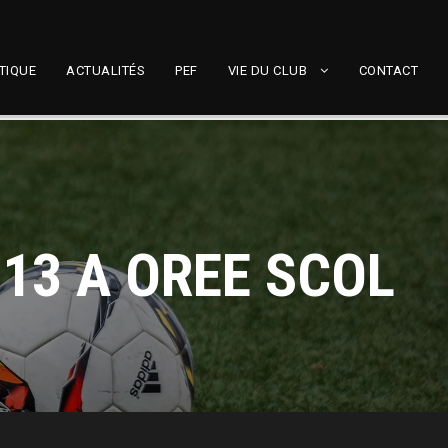
TIQUE
ACTUALITÉS
PEF
VIE DU CLUB
CONTACT
U13 A OREE SCOL