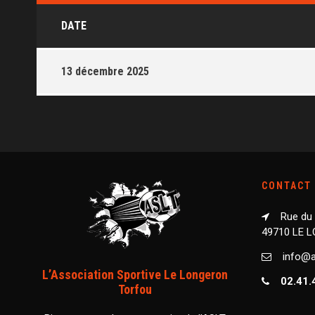
DATE
13 décembre 2025
CONTACT
Rue du
49710 LE 
info@as
L’Association Sportive Le Longeron
02.41.
Torfou