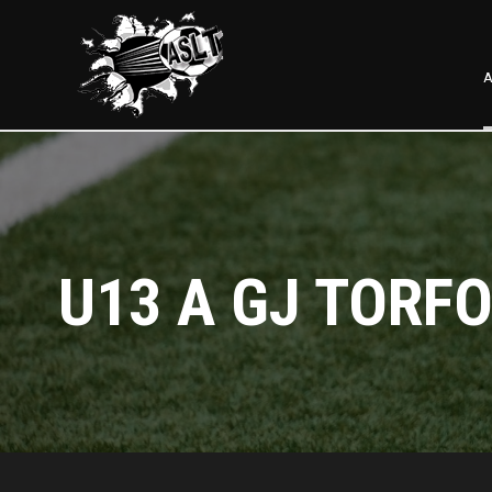
A
U13 A GJ TORFO