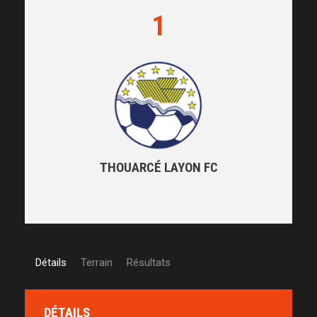
1
THOUARCÉ LAYON FC
Détails
Terrain
Résultats
DÉTAILS