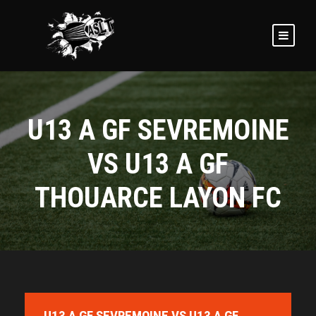
U13 A GF SEVREMOINE
VS U13 A GF
THOUARCE LAYON FC
U13 A GF SEVREMOINE VS U13 A GF