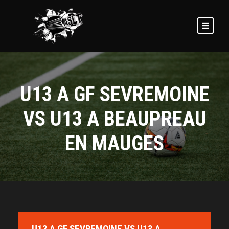
U13 A GF SEVREMOINE
VS U13 A BEAUPREAU
EN MAUGES
U13 A GF SEVREMOINE VS U13 A