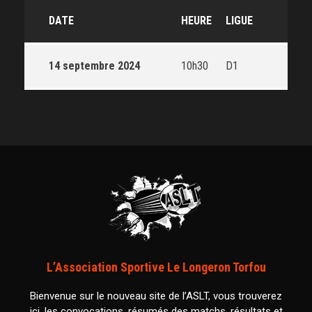
DATE
HEURE
LIGUE
14 septembre 2024
10h30
D1
L’Association Sportive Le Longeron Torfou
Bienvenue sur le nouveau site de l’ASLT, vous trouverez
ici, les convocations, résumés des matchs, résultats et