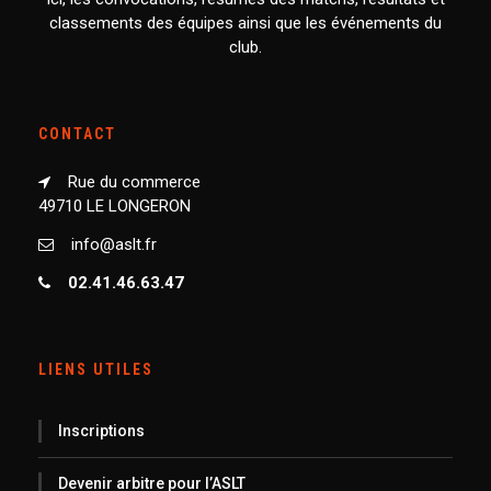
classements des équipes ainsi que les événements du
club.
CONTACT
Rue du commerce
49710 LE LONGERON
info@aslt.fr
02.41.46.63.47
LIENS UTILES
Inscriptions
Devenir arbitre pour l’ASLT