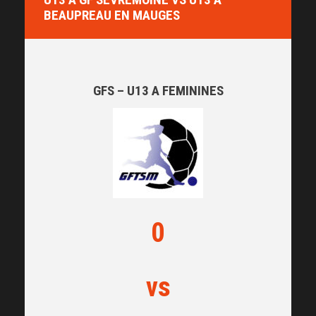
BEAUPREAU EN MAUGES
GFS – U13 A FEMININES
0
vs