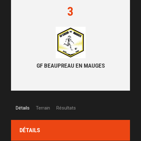
3
GF BEAUPREAU EN MAUGES
Détails
Terrain
Résultats
DÉTAILS