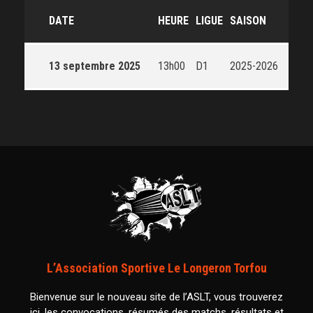
DATE
HEURE
LIGUE
SAISON
13 septembre 2025
13h00
D1
2025-2026
L’Association Sportive Le Longeron Torfou
Bienvenue sur le nouveau site de l’ASLT, vous trouverez
ici, les convocations, résumés des matchs, résultats et