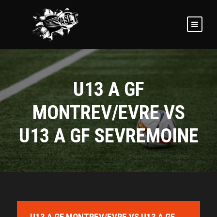
U13 A GF
MONTREV/EVRE VS
U13 A GF SEVREMOINE
U13 A GF MONTREV/EVRE VS U13 A GF