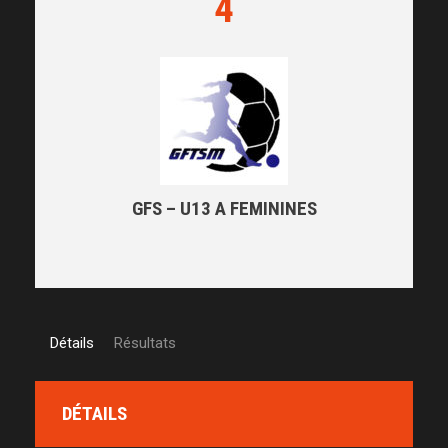
4
GFS – U13 A FEMININES
Détails
Résultats
DÉTAILS