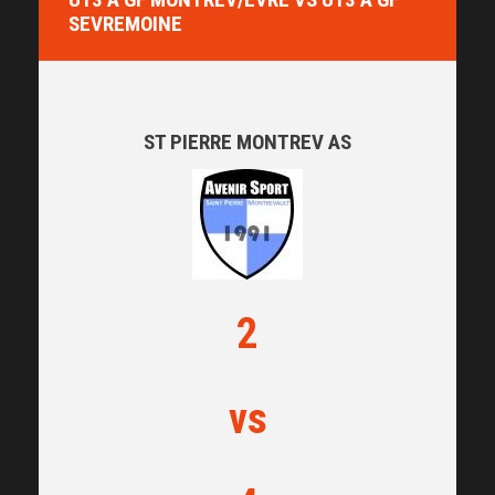
SEVREMOINE
ST PIERRE MONTREV AS
2
vs