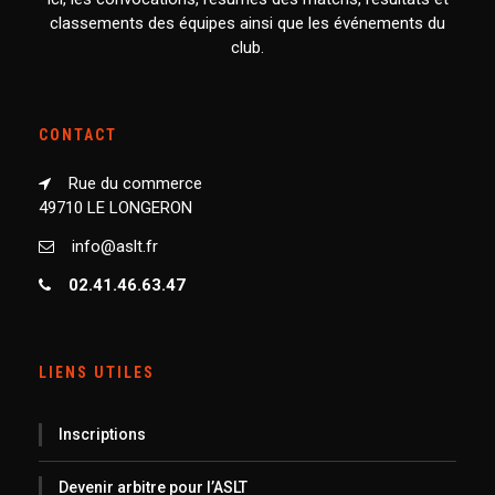
classements des équipes ainsi que les événements du
club.
CONTACT
Rue du commerce
49710 LE LONGERON
info@aslt.fr
02.41.46.63.47
LIENS UTILES
Inscriptions
Devenir arbitre pour l’ASLT