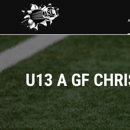
A
U13 A GF CHR