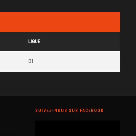
LIGUE
D1
SUIVEZ-NOUS SUR FACEBOOK