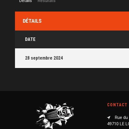
Détails
Résultats
DÉTAILS
DATE
28 septembre 2024
CONTACT
Rue du
49710 LE 