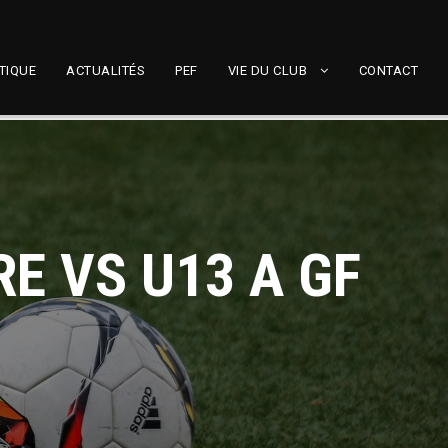
TIQUE
ACTUALITÉS
PEF
VIE DU CLUB
CONTACT
E VS U13 A GF