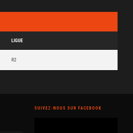
LIGUE
R2
SUIVEZ-NOUS SUR FACEBOOK