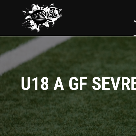
A
U18 A GF SEVR