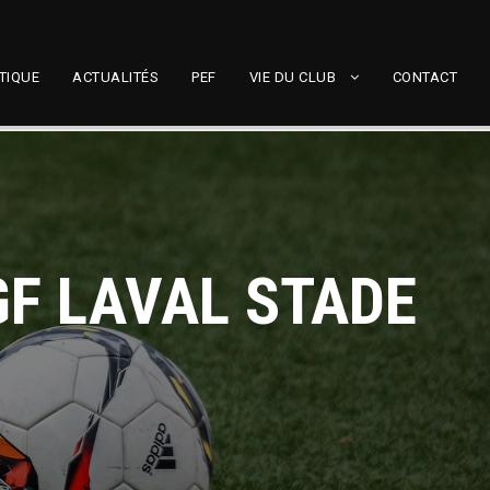
TIQUE
ACTUALITÉS
PEF
VIE DU CLUB
CONTACT
GF LAVAL STADE