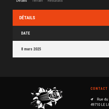
Détails
Terrain
Résultats
DÉTAILS
DATE
8 mars 2025
CONTACT
Rue du
49710 LE 