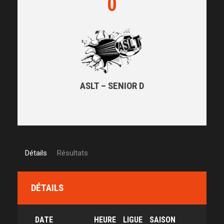
0
ASLT – SENIOR D
Détails
Résultats
DÉTAILS
DATE
HEURE
LIGUE
SAISON