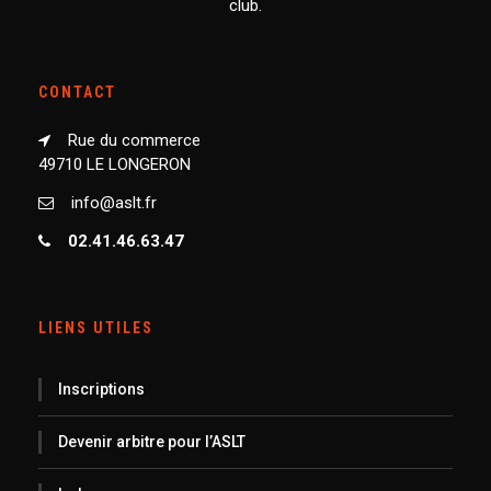
club.
CONTACT
Rue du commerce
49710 LE LONGERON
info@aslt.fr
02.41.46.63.47
LIENS UTILES
Inscriptions
Devenir arbitre pour l’ASLT