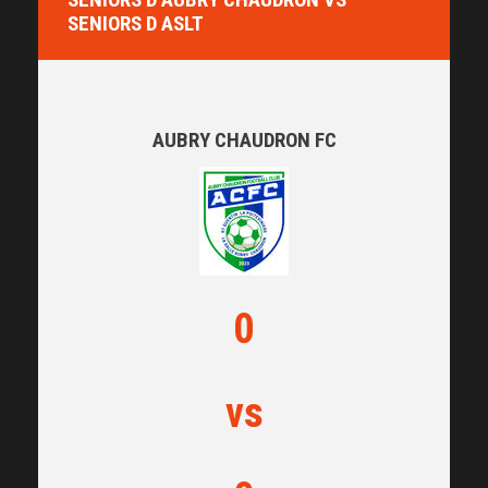
SENIORS D ASLT
AUBRY CHAUDRON FC
0
vs