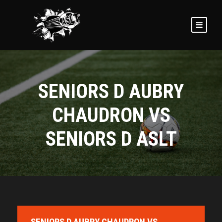
SENIORS D AUBRY
CHAUDRON VS
SENIORS D ASLT
SENIORS D AUBRY CHAUDRON VS