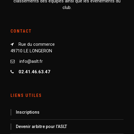
classements des équipes ainsi que les événements du
club.
CONTACT
Rue du commerce
49710 LE LONGERON
info@aslt.fr
02.41.46.63.47
LIENS UTILES
Inscriptions
Devenir arbitre pour l’ASLT