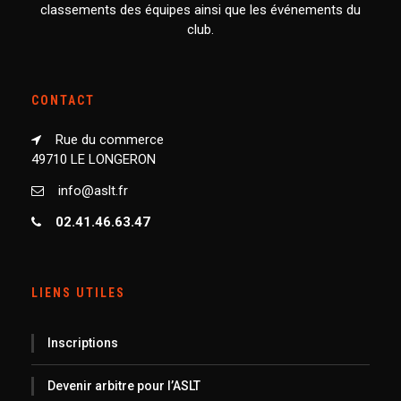
classements des équipes ainsi que les événements du
club.
CONTACT
Rue du commerce
49710 LE LONGERON
info@aslt.fr
02.41.46.63.47
LIENS UTILES
Inscriptions
Devenir arbitre pour l’ASLT