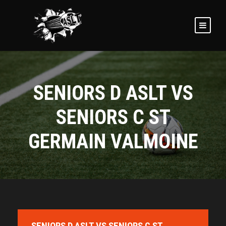
SENIORS D ASLT VS
SENIORS C ST
GERMAIN VALMOINE
SENIORS D ASLT VS SENIORS C ST