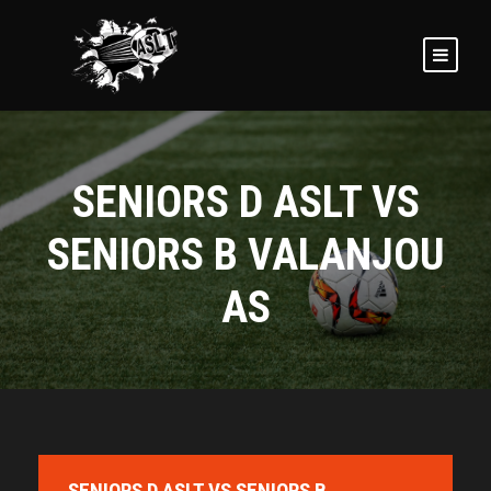
SENIORS D ASLT VS
SENIORS B VALANJOU
AS
SENIORS D ASLT VS SENIORS B