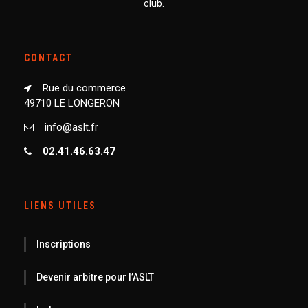
club.
CONTACT
Rue du commerce
49710 LE LONGERON
info@aslt.fr
02.41.46.63.47
LIENS UTILES
Inscriptions
Devenir arbitre pour l’ASLT