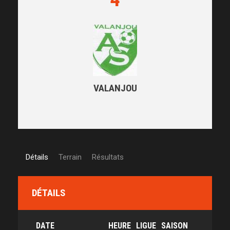
VALANJOU
Détails
Terrain
Résultats
DÉTAILS
DATE
HEURE
LIGUE
SAISON