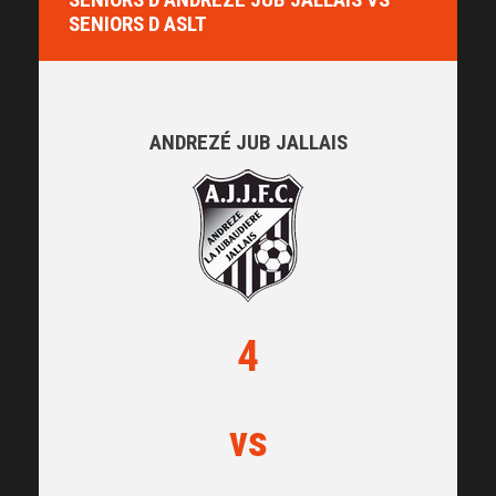
SENIORS D ASLT
ANDREZÉ JUB JALLAIS
4
vs