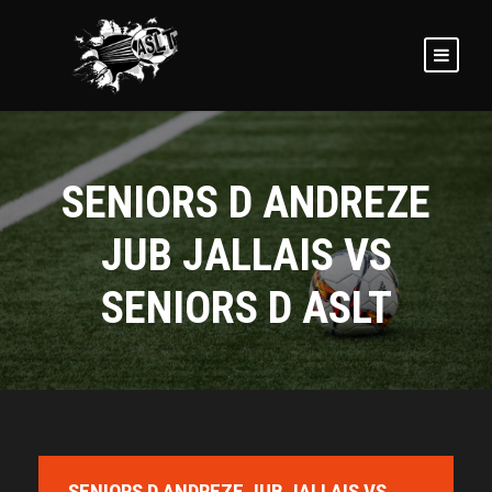
SENIORS D ANDREZE
JUB JALLAIS VS
SENIORS D ASLT
SENIORS D ANDREZE JUB JALLAIS VS