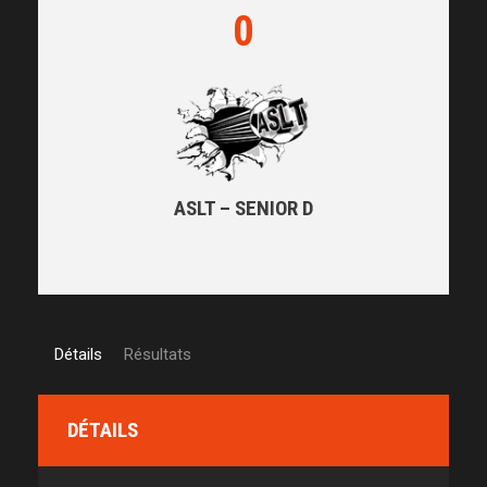
0
ASLT – SENIOR D
Détails
Résultats
DÉTAILS