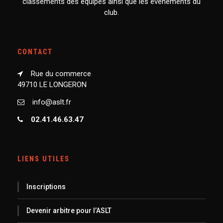
classements des équipes ainsi que les événements du
club.
CONTACT
Rue du commerce
49710 LE LONGERON
info@aslt.fr
02.41.46.63.47
LIENS UTILES
Inscriptions
Devenir arbitre pour l’ASLT