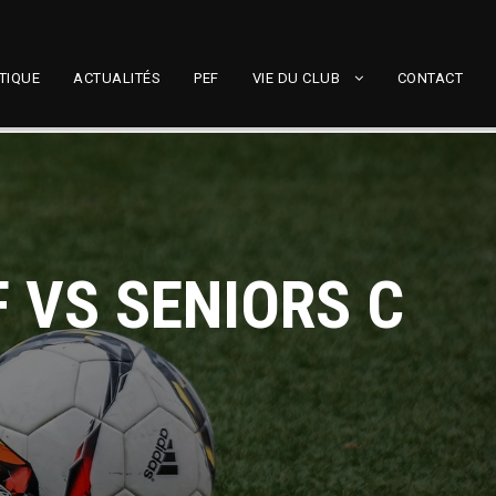
TIQUE
ACTUALITÉS
PEF
VIE DU CLUB
CONTACT
 VS SENIORS C