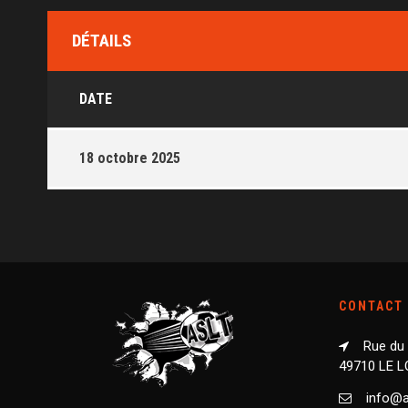
DÉTAILS
DATE
18 octobre 2025
CONTACT
Rue du
49710 LE 
info@as