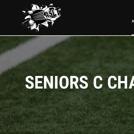
A
SENIORS C CH