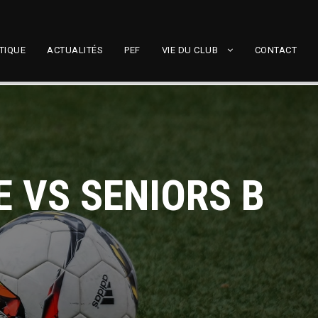
TIQUE
ACTUALITÉS
PEF
VIE DU CLUB
CONTACT
 VS SENIORS B