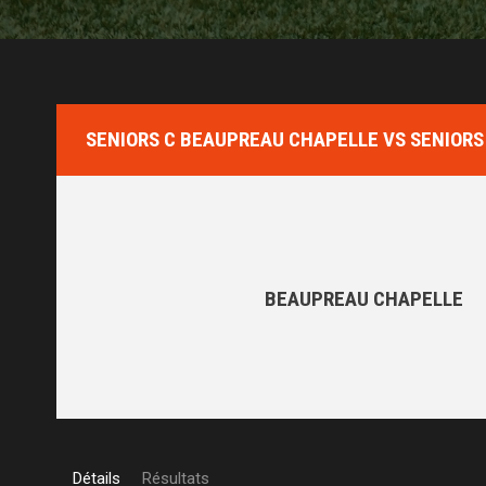
SENIORS C BEAUPREAU CHAPELLE VS SENIORS
BEAUPREAU CHAPELLE
Détails
Résultats