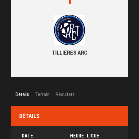
TILLIERES ARC
Détails
Terrain
Résultats
DÉTAILS
DATE
HEURE
LIGUE