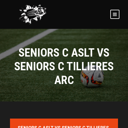
SENIORS C ASLT VS
SENIORS C TILLIERES
ARC
SENIORS C ASLT VS SENIORS C TILLIERES