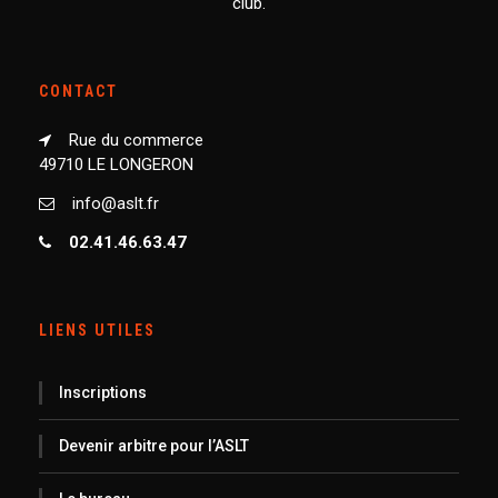
club.
CONTACT
Rue du commerce
49710 LE LONGERON
info@aslt.fr
02.41.46.63.47
LIENS UTILES
Inscriptions
Devenir arbitre pour l’ASLT