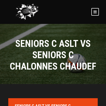
SENIORS C ASLT VS
SENIORS C
CHALONNES CHAUDEF
SENIORS C ASLT VS SENIORS C