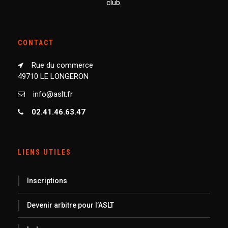
club.
CONTACT
Rue du commerce
49710 LE LONGERON
info@aslt.fr
02.41.46.63.47
LIENS UTILES
Inscriptions
Devenir arbitre pour l’ASLT