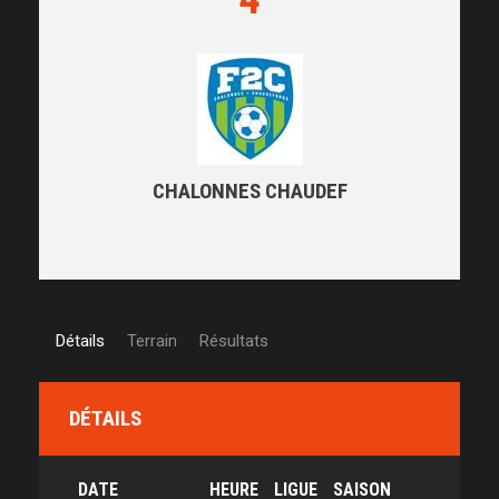
CHALONNES CHAUDEF
Détails
Terrain
Résultats
DÉTAILS
DATE
HEURE
LIGUE
SAISON