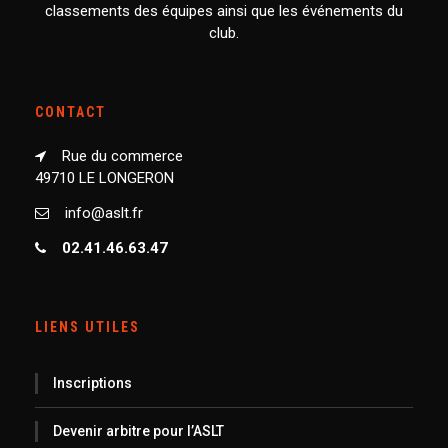
classements des équipes ainsi que les événements du
club.
CONTACT
Rue du commerce
49710 LE LONGERON
info@aslt.fr
02.41.46.63.47
LIENS UTILES
Inscriptions
Devenir arbitre pour l’ASLT