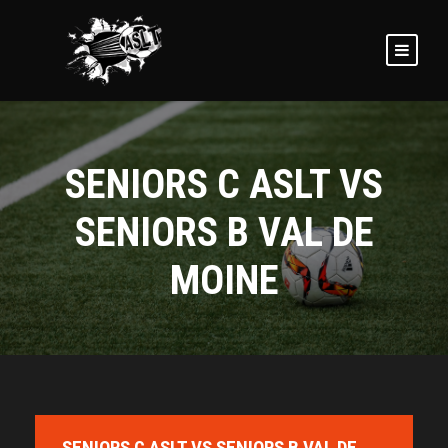
SENIORS C ASLT VS
SENIORS B VAL DE
MOINE
SENIORS C ASLT VS SENIORS B VAL DE