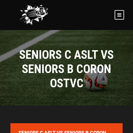
SENIORS C ASLT VS
SENIORS B CORON
OSTVC
SENIORS C ASLT VS SENIORS B CORON