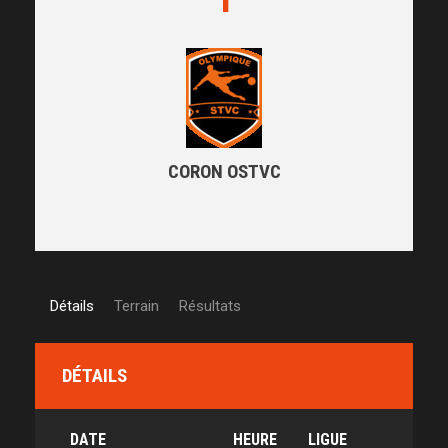
CORON OSTVC
Détails
Terrain
Résultats
DÉTAILS
DATE
HEURE
LIGUE