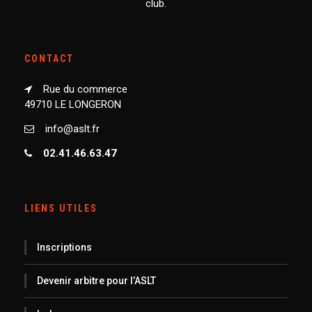
club.
CONTACT
Rue du commerce
49710 LE LONGERON
info@aslt.fr
02.41.46.63.47
LIENS UTILES
Inscriptions
Devenir arbitre pour l’ASLT