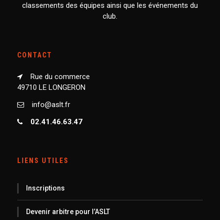
classements des équipes ainsi que les événements du
club.
CONTACT
Rue du commerce
49710 LE LONGERON
info@aslt.fr
02.41.46.63.47
LIENS UTILES
Inscriptions
Devenir arbitre pour l’ASLT