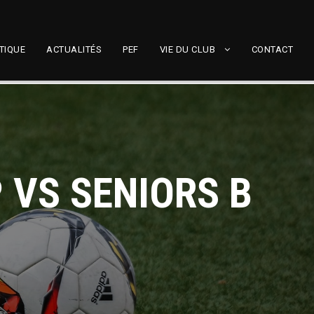
TIQUE
ACTUALITÉS
PEF
VIE DU CLUB
CONTACT
 VS SENIORS B