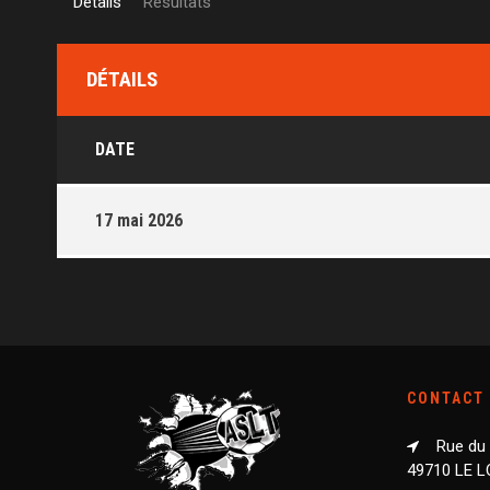
Détails
Résultats
DÉTAILS
DATE
17 mai 2026
CONTACT
Rue du
49710 LE 