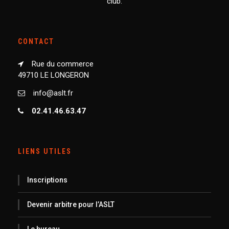
club.
CONTACT
Rue du commerce
49710 LE LONGERON
info@aslt.fr
02.41.46.63.47
LIENS UTILES
Inscriptions
Devenir arbitre pour l’ASLT