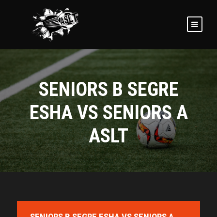
SENIORS B SEGRE
ESHA VS SENIORS A
ASLT
SENIORS B SEGRE ESHA VS SENIORS A