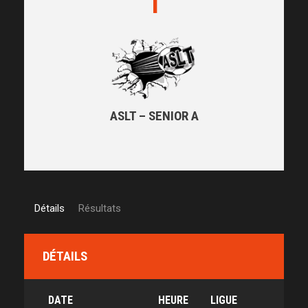
1
ASLT – SENIOR A
Détails
Résultats
DÉTAILS
DATE
HEURE
LIGUE