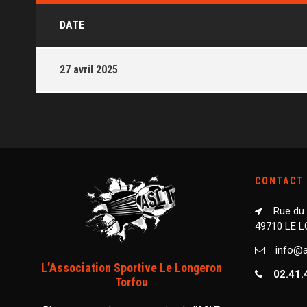
DATE
27 avril 2025
CONTACT
Rue du
49710 LE 
info@as
L’Association Sportive Le Longeron
02.41.
Torfou