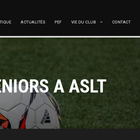
TIQUE
ACTUALITÉS
PEF
VIE DU CLUB
CONTACT
ENIORS A ASLT