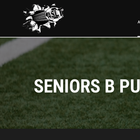
A
SENIORS B PU