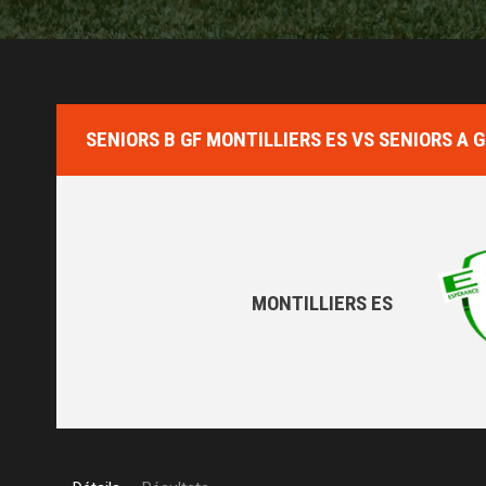
SENIORS B GF MONTILLIERS ES VS SENIORS A 
MONTILLIERS ES