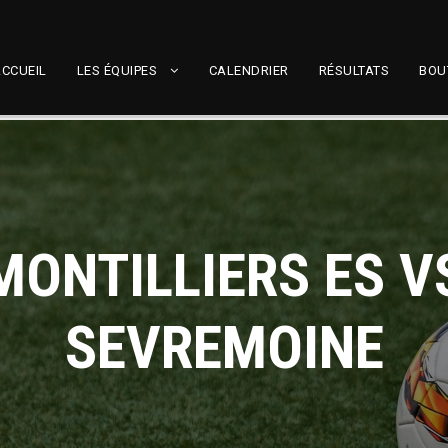
CCUEIL
LES ÉQUIPES
CALENDRIER
RÉSULTATS
BOU
MONTILLIERS ES V
SEVREMOINE