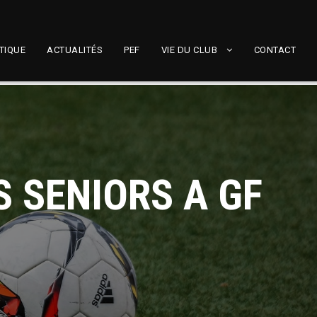
TIQUE
ACTUALITÉS
PEF
VIE DU CLUB
CONTACT
S SENIORS A GF