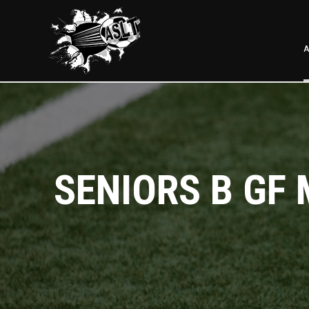
A
SENIORS B GF 