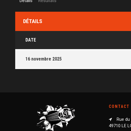
Détails
Résultats
DÉTAILS
DATE
16 novembre 2025
CONTACT
Rue du
49710 LE 