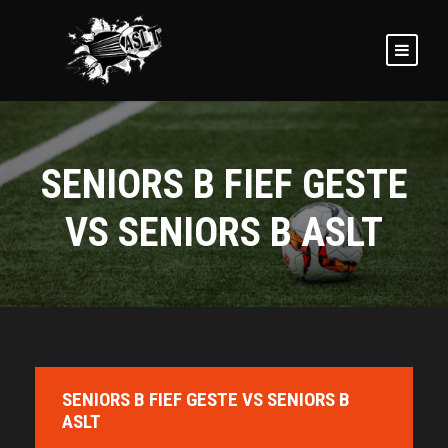
SENIORS B FIEF GESTE
VS SENIORS B ASLT
SENIORS B FIEF GESTE VS SENIORS B
ASLT