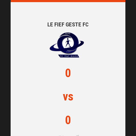
LE FIEF GESTE FC
0
vs
0