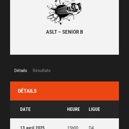
ASLT – SENIOR B
Détails
Résultats
DÉTAILS
DATE
HEURE
LIGUE
13 avril 2025
15h00
D4