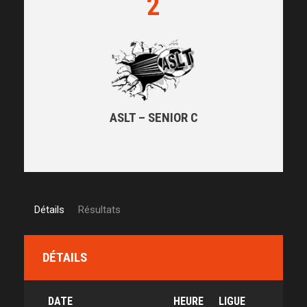
2
ASLT – SENIOR C
Détails
Résultats
DÉTAILS
DATE
HEURE
LIGUE