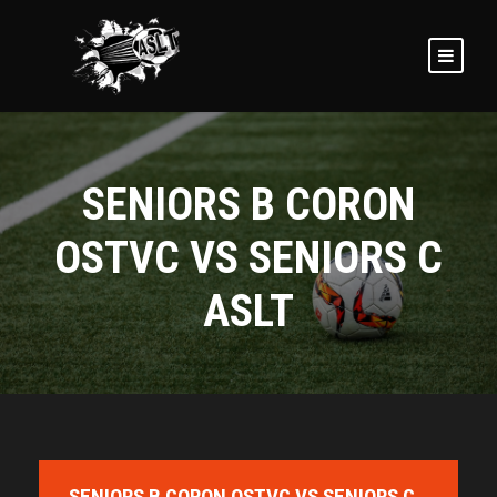
SENIORS B CORON
OSTVC VS SENIORS C
ASLT
SENIORS B CORON OSTVC VS SENIORS C