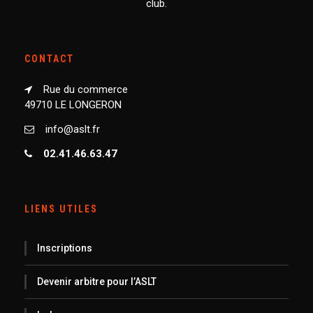
club.
CONTACT
Rue du commerce
49710 LE LONGERON
info@aslt.fr
02.41.46.63.47
LIENS UTILES
Inscriptions
Devenir arbitre pour l’ASLT