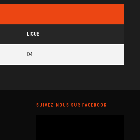
LIGUE
D4
SUIVEZ-NOUS SUR FACEBOOK