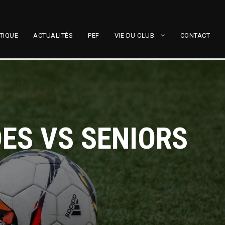
TIQUE
ACTUALITÉS
PEF
VIE DU CLUB
CONTACT
ES VS SENIORS