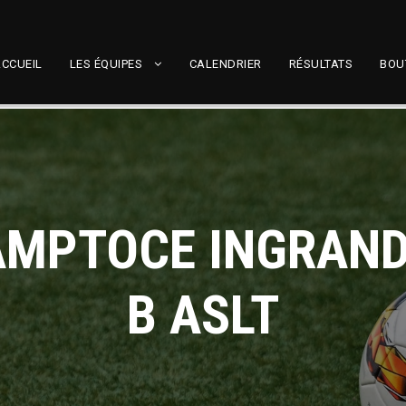
CCUEIL
LES ÉQUIPES
CALENDRIER
RÉSULTATS
BOU
AMPTOCE INGRAND
B ASLT