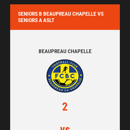
SENIORS B BEAUPREAU CHAPELLE VS
SENIORS A ASLT
BEAUPREAU CHAPELLE
2
vs