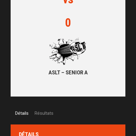
0
ASLT – SENIOR A
Détails
Résultats
DÉTAILS